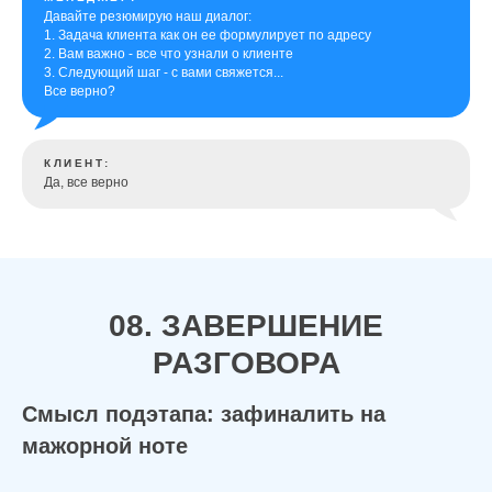
Давайте резюмирую наш диалог:
1. Задача клиента как он ее формулирует по адресу
2. Вам важно - все что узнали о клиенте
3. Следующий шаг - с вами свяжется...
Все верно?
КЛИЕНТ:
Да, все верно
08. ЗАВЕРШЕНИЕ
РАЗГОВОРА
Смысл подэтапа: зафиналить на
мажорной ноте