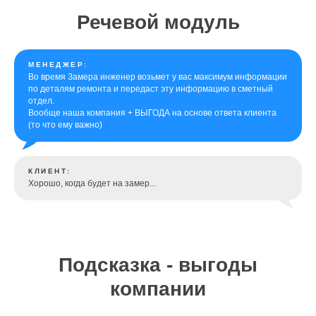
Речевой модуль
МЕНЕДЖЕР:
Во время Замера инженер возьмет у вас максимум информации
по деталям ремонта и передаст эту информацию в сметный
отдел.
Вообще наша компания + ВЫГОДА на основе ответа клиента
(то что ему важно)
КЛИЕНТ:
Хорошо, когда будет на замер...
Подсказка - выгоды
компании