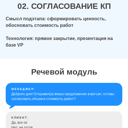
02. СОГЛАСОВАНИЕ КП
Смысл подэтапа: сформировать ценность,
обосновать стоимость работ
Технология: прямое закрытие, презентация на
базе VP
Речевой модуль
МЕНЕДЖЕР:
Доброго дня! Отправил(а) вчера предложение в ватсап, готовы
согласовать объем и стоимость работ?
КЛИЕНТ:
Да, все ок
Нет, не готов