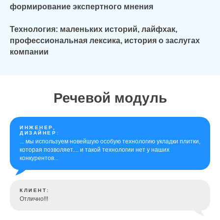
формирование экспертного мнения
Технология: маленьких историй, лайфхак,
профессиональная лексика, история о заслугах
компании
Речевой модуль
ИНЖЕНЕР,
ДИЗАЙНЕР:
... мы используем новейшую особую технологию укладки плитки,
которая позволяет.... и такой технологии нет у наших
конкурентов...
КЛИЕНТ:
Отлично!!!