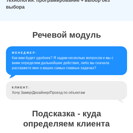
Технология: програмирование + выбор без
выбора
Речевой модуль
МЕНЕДЖЕР:
Как вам будет удобнее? Я задам несколько вопросов и мы с
вами определим дальнейшие действия, либо вы сначала
расскажете мне о ваших самых главных задачах?
КЛИЕНТ:
Хочу Замер/Дизайнер/Проезд по объектам
Подсказка - куда
определяем клиента