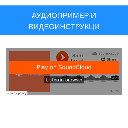
АУДИОПРИМЕР И
ВИДЕОИНСТРУКЦИ