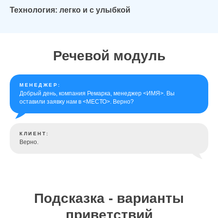
Технология: легко и с улыбкой
Речевой модуль
МЕНЕДЖЕР:
Добрый день, компания Ремарка, менеджер <ИМЯ>. Вы
оставили заявку нам в <МЕСТО>. Верно?
КЛИЕНТ:
Верно.
Подсказка - варианты
приветствий