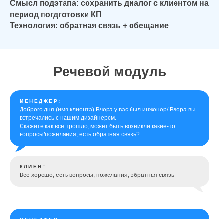
Смысл подэтапа: сохранить диалог с клиентом на
период погдготовки КП
Технология: обратная связь + обещание
Речевой модуль
МЕНЕДЖЕР:
Доброго дня (имя клиента) Вчера у вас был инженер/ Вчера вы
встречались с нашим дизайнером.
Скажите как все прошло, может быть возникли какие-то
вопросы/пожелания, есть обратная связь?
КЛИЕНТ:
Все хорошо, есть вопросы, пожелания, обратная связь