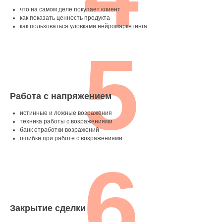
что на самом деле покупает клиент
как показать ценность продукта
как пользоваться уловками нейромаркетинга
5
Работа с напряжением
истинные и ложные возражения
техника работы с возражениями
банк отработки возражений
ошибки при работе с возражениями
6
Закрытие сделки