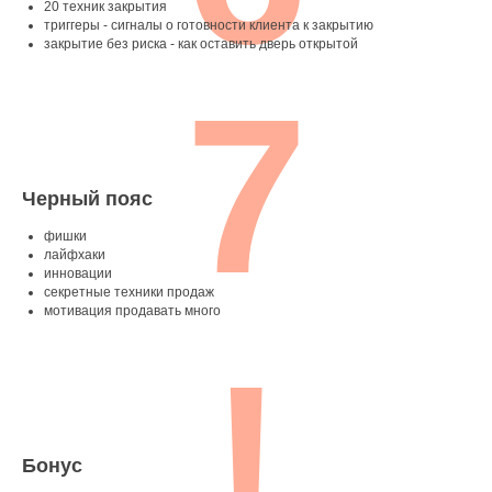
20 техник закрытия
триггеры - сигналы о готовности клиента к закрытию
закрытие без риска - как оставить дверь открытой
7
Черный пояс
фишки
лайфхаки
инновации
секретные техники продаж
мотивация продавать много
!
Бонус