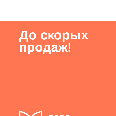
До скорых
продаж!