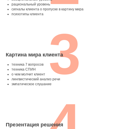
рациональный уровень
сигналы клиента о пропуске в картину мира
психотипы клиента
3
Картина мира клиента
техника 7 вопросов
техника СПИН
о чем молчит клиент
лингвистический анализ речи
эмпатическое слушание
4
Презентация решения