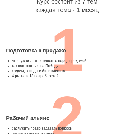
Курс состоит из 7 тем
каждая тема - 1 месяц
1
Подготовка к продаже
что нужно знать о клиенте перед продажей
как настроиться на Победу
задачи, выгоды и боли клиента
4 рынка и 13 потребностей
2
Рабочий альянс
заслужить право задавать вопросы
эмоциональный уровень