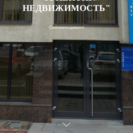
НЕДВИЖИМОСТЬ"
Самоменеджмент