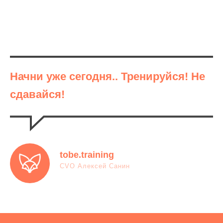
Начни уже сегодня.. Тренируйся! Не
сдавайся!
tobe.training
CVO Алексей Санин