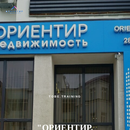
TOBE.TRAINING
"ОРИЕНТИР.