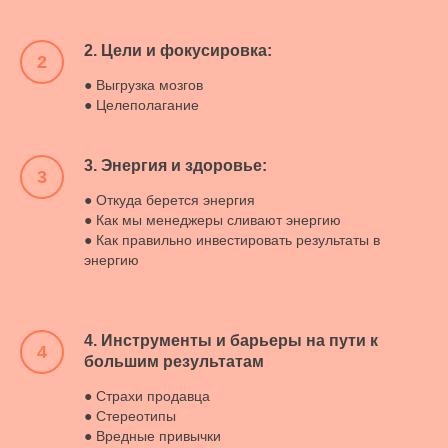
2. Цели и фокусировка:
2
● Выгрузка мозгов
● Целеполагание
3. Энергия и здоровье:
3
● Откуда берется энергия
● Как мы менеджеры сливают энергию
● Как правильно инвестировать результаты в
энергию
4. Инструменты и барьеры на пути к
4
большим результатам
● Страхи продавца
● Стереотипы
● Вредные привычки