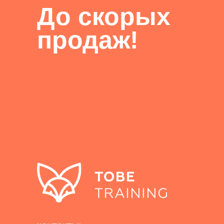
До скорых
продаж!