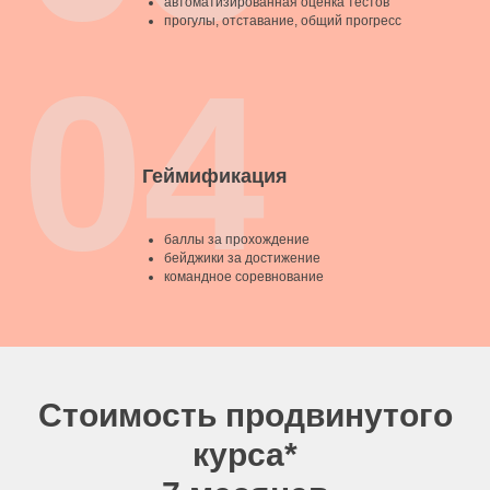
автоматизированная оценка тестов
прогулы, отставание, общий прогресс
04
Геймификация
баллы за прохождение
бейджики за достижение
командное соревнование
Стоимость продвинутого
курса*