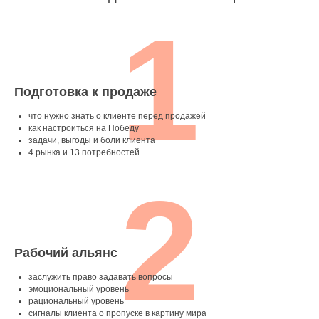
1
Подготовка к продаже
что нужно знать о клиенте перед продажей
как настроиться на Победу
задачи, выгоды и боли клиента
4 рынка и 13 потребностей
2
Рабочий альянс
заслужить право задавать вопросы
эмоциональный уровень
рациональный уровень
сигналы клиента о пропуске в картину мира