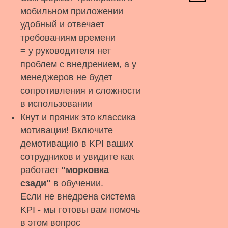
мобильном приложении
удобный и отвечает
требованиям времени
=
у руководителя нет
проблем с внедрением, а у
менеджеров не будет
сопротивления и сложности
в использовании
Кнут и пряник это классика
мотивации! Включите
демотивацию в KPI ваших
сотрудников и увидите как
работает
"морковка
сзади"
в обучении.
Если не внедрена система
KPI - мы готовы вам помочь
в этом вопрос