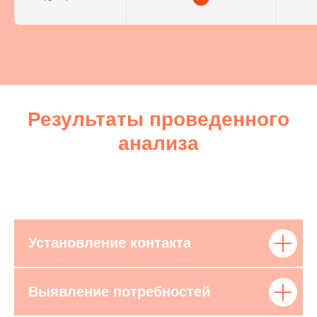
Результаты проведенного
анализа
Установление контакта
Выявление потребностей