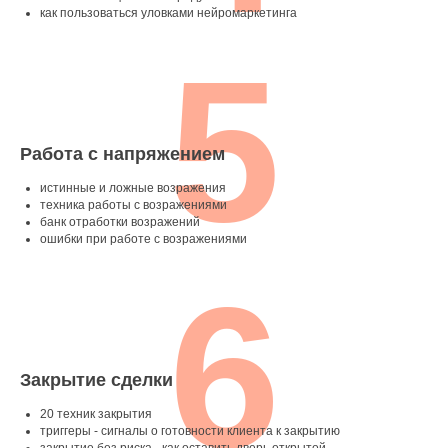
как пользоваться уловками нейромаркетинга
5
Работа с напряжением
истинные и ложные возражения
техника работы с возражениями
банк отработки возражений
ошибки при работе с возражениями
6
Закрытие сделки
20 техник закрытия
триггеры - сигналы о готовности клиента к закрытию