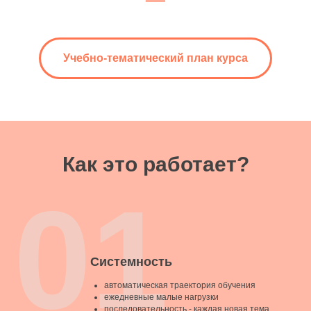
Учебно-тематический план курса
Как это работает?
01
Системность
автоматическая траектория обучения
ежедневные малые нагрузки
последовательность - каждая новая тема