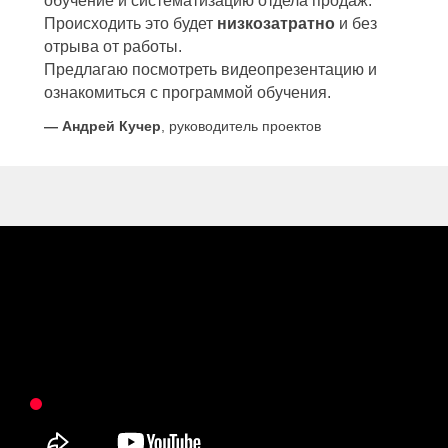
обучение и систематизацию отдела продаж.
Происходить это будет
низкозатратно
и без
отрыва от работы.
Предлагаю посмотреть видеопрезентацию и
ознакомиться с программой обучения.
—
Андрей Кучер
, руководитель проектов