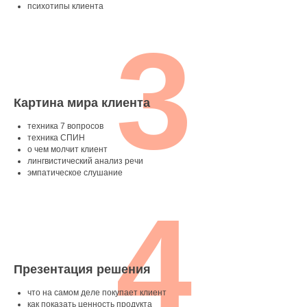
психотипы клиента
3
Картина мира клиента
техника 7 вопросов
техника СПИН
о чем молчит клиент
лингвистический анализ речи
эмпатическое слушание
4
Презентация решения
что на самом деле покупает клиент
как показать ценность продукта